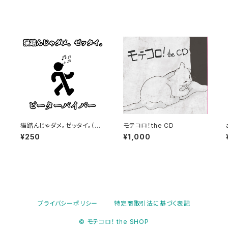
猫踏んじゃダメ。ゼッタイ。（M
モテコロ！the CD
P3音源）_ピーターパイパー
¥250
¥1,000
プライバシーポリシー
特定商取引法に基づく表記
© モテコロ！ the SHOP