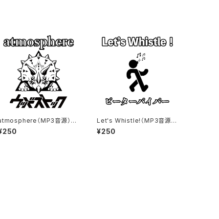
atmosphere（MP3音源）_
Let's Whistle!（MP3音源）_
ウッドストック
ピーターパイパー
¥250
¥250