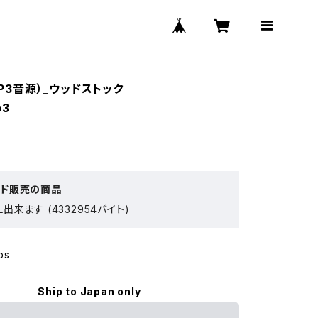
（MP3音源）_ウッドストック
p3
ード販売の商品
出来ます (4332954バイト)
ps
Ship to Japan only