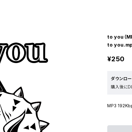
to you
to you.m
¥250
ダウンロ
購入後にDL
MP3 192Kb