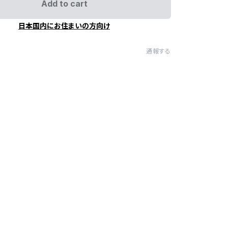
Add to cart
日本国内にお住まいの方向け
通報する